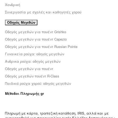
Χονδρική
Συνεργασία με σχολές και καθηγητές χορού
Οδηγός Μεγεθών
Οδηγός μεγεθών για πουέντ Grishko
Οδηγός μεγεθών για πουέντ Capezio
Οδηγός μεγεθών για πουέντ Russian Pointe
Γυναικεία ρούχα: οδηγός μεγεθών
Ανδρικα ρούχα: οδηγός μεγεθών
Οδηγός μεγεθών για πουέντ
Οδηγός μεγεθών πουέντ R-Class
Παιδικά ρούχα χορού: οδηγός μεγεθών
Μέθοδοι Πληρωμής gr
Πληρωμή με κάρτα, τραπεζική κατάθεση, IRIS, αλλά και με
αντικαταβολή για παραγγελίες εντός Ελλάδος
Λεπτομέρειες >
.