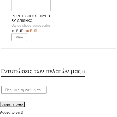
POINTE SHOES DRYER
BY GRISHKO
Dance shoes accessories
12
EUR
10
EUR
View
Εντυπώσεις των πελατών μας
(
)
закрыть окно
Added to cart!