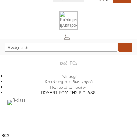
κωδ. RC2
Pointe.gr
Κατάστημα ειδών χορού
Παπούτσια πουέντ
ΠΟΥΕΝΤ RC20 ΤΗΣ R-CLASS
RC2