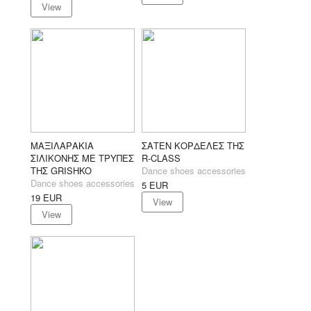
View
ΜΑΞΙΛΑΡΑΚΙΑ
ΣΑΤΕΝ ΚΟΡΔΕΛΕΣ ΤΗΣ
ΣΙΛΙΚΟΝΗΣ ΜΕ ΤΡΥΠΕΣ
R-CLASS
ΤΗΣ GRISHKO
Dance shoes accessories
Dance shoes accessories
5
EUR
19
EUR
View
View