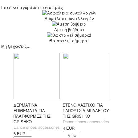
Γιατί να αγοράσετε από εμάς
Ασφάλεια συναλλαγών
Άμεση βοήθεια
Θα σταλεί σήμερα!
Μη ξεχάσεις...
ΔΕΡΜΑΤΙΝΑ
ΣΤΕΝΟ ΛΑΣΤΙΧΟ ΓΙΑ
ΕΠΙΘΕΜΑΤΑ ΓΙΑ
ΠΑΠΟΥΤΣΙΑ ΜΠΑΛΕΤΟΥ
ΠΛΑΤΦΟΡΜΕΣ ΤΗΣ
ΤΗΣ GRISHKO
GRISHKO
Dance shoes accessories
Dance shoes accessories
4
EUR
6
EUR
View