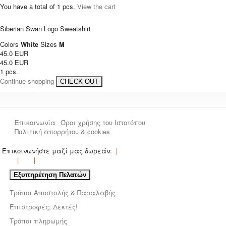
You have a total of
1
pcs.
View the cart
Siberian Swan Logo Sweatshirt
Colors
White
Sizes
M
45.0 EUR
45.0 EUR
1 pcs.
Continue shopping
CHECK OUT
Επικοινωνία
Όροι χρήσης του Ιστοτόπου
Πολιτική απορρήτου & cookies
Επικοινωνήστε μαζί μας δωρεάν:
Εξυπηρέτηση Πελατών
Τρόποι Αποστολής & Παραλαβής
Επιστροφές; Δεκτές!
Τρόποι πληρωμής