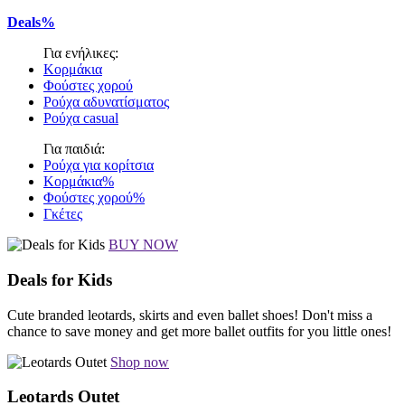
Deals%
Για ενήλικες:
Κορμάκια
Φούστες χορού
Ρούχα αδυνατίσματος
Ρούχα casual
Για παιδιά:
Ρούχα για κορίτσια
Κορμάκια%
Φούστες χορού%
Γκέτες
BUY NOW
Deals for Kids
Cute branded leotards, skirts and even ballet shoes! Don't miss a
chance to save money and get more ballet outfits for you little ones!
Shop now
Leotards Outet