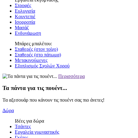
Στροφές
Ευλυγισία
Κουντεπιέ
Ισορροπία
Μασάζ
Ενδυνάμωση
Μπάρες μπαλέτου:
Σταθερές (στον τοίχο)
Σταθερές (στο πάτωμα)
Μετακινούμενες
Εξοπλισμός Σχολών Χορού
Περισσότερα
Τα πάντα για τις πουέντ...
Τα αξεσουάρ που κάνουν τις πουέντ σας πιο άνετες!
Δώρα
Ιδέες για δώρα
Τσάντες
Εργαλεία γυμναστικής
Γκέτες