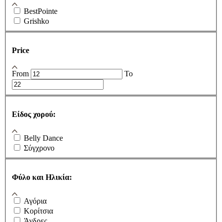
BestPointe
Grishko
Price
From
To
Είδος χορού:
Belly Dance
Σύγχρονο
Φύλο και Ηλικία:
Αγόρια
Κορίτσια
Άνδρες