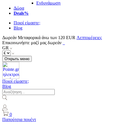
Ενδυνάμωση
Δώρα
Deals%
Ποιοί είμαστε;
Blog
Δωρεάν Μεταφορικά άνω των 120 EUR
Λεπτομέρειες
Επικοινωνήστε μαζί μας δωρεάν
GR
Открыть меню
Ποιοί είμαστε;
Blog
0
Παπούτσια πουέντ