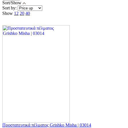
Sort/Show
Sort by:
Show
12
20
40
Προστατευτικά πέλματος Grishko Misha | 03014