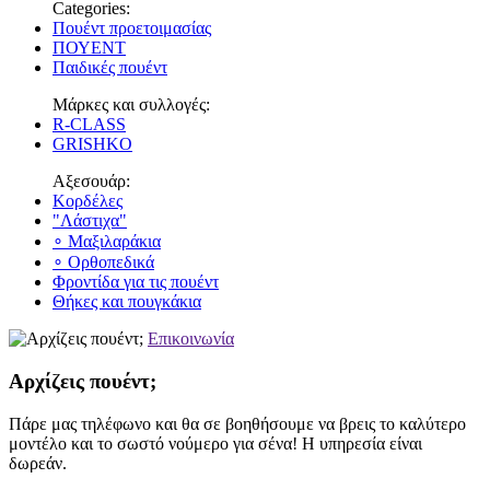
Categories:
Πουέντ προετοιμασίας
ΠΟΥΕΝΤ
Παιδικές πουέντ
Μάρκες και συλλογές:
R-CLASS
GRISHKO
Αξεσουάρ:
Κορδέλες
"Λάστιχα"
∘ Μαξιλαράκια
∘ Ορθοπεδικά
Φροντίδα για τις πουέντ
Θήκες και πουγκάκια
Επικοινωνία
Αρχίζεις πουέντ;
Πάρε μας τηλέφωνο και θα σε βοηθήσουμε να βρεις το καλύτερο
μοντέλο και το σωστό νούμερο για σένα! Η υπηρεσία είναι
δωρεάν.