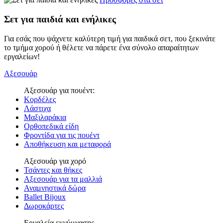
Σετ για παιδιά και ενήλικες
Για εσάς που ψάχνετε καλύτερη τιμή για παιδικά σετ, που ξεκινάτε
το τμήμα χορού ή θέλετε να πάρετε ένα σύνολο απαραίτητων
εργαλείων!
Αξεσουάρ
Αξεσουάρ για πουέντ:
Κορδέλες
Λάστιχα
Μαξιλαράκια
Ορθοπεδικά είδη
Φροντίδα για τις πουέντ
Αποθήκευση και μεταφορά
Αξεσουάρ για χορό
Τσάντες και θήκες
Αξεσουάρ για τα μαλλιά
Αναμνηστικά δώρα
Ballet Bijoux
Δωροκάρτες
Εργαλεία εκγύμνασης