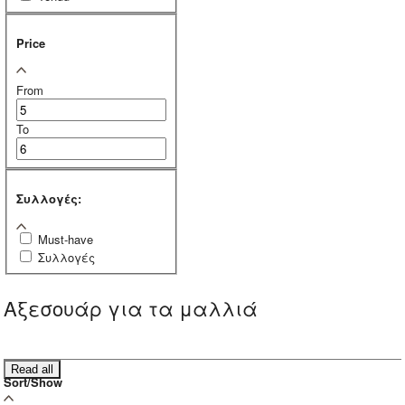
Price
From
To
Συλλογές:
Must-have
Συλλογές
Αξεσουάρ για τα μαλλιά
Read all
Sort/Show