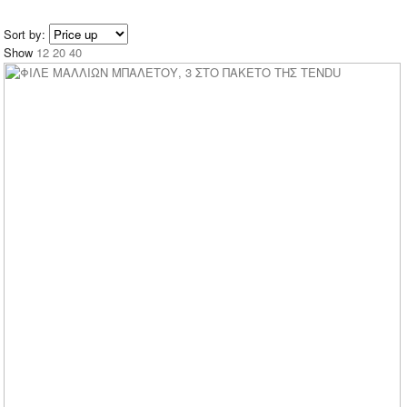
Sort by:
Show
12
20
40