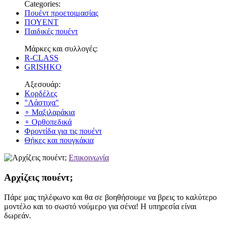
Categories:
Πουέντ προετοιμασίας
ΠΟΥΕΝΤ
Παιδικές πουέντ
Μάρκες και συλλογές:
R-CLASS
GRISHKO
Αξεσουάρ:
Κορδέλες
"Λάστιχα"
∘ Μαξιλαράκια
∘ Ορθοπεδικά
Φροντίδα για τις πουέντ
Θήκες και πουγκάκια
Επικοινωνία
Αρχίζεις πουέντ;
Πάρε μας τηλέφωνο και θα σε βοηθήσουμε να βρεις το καλύτερο
μοντέλο και το σωστό νούμερο για σένα! Η υπηρεσία είναι
δωρεάν.