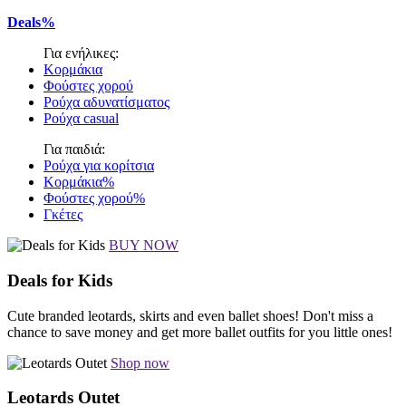
Deals%
Για ενήλικες:
Κορμάκια
Φούστες χορού
Ρούχα αδυνατίσματος
Ρούχα casual
Για παιδιά:
Ρούχα για κορίτσια
Κορμάκια%
Φούστες χορού%
Γκέτες
BUY NOW
Deals for Kids
Cute branded leotards, skirts and even ballet shoes! Don't miss a
chance to save money and get more ballet outfits for you little ones!
Shop now
Leotards Outet