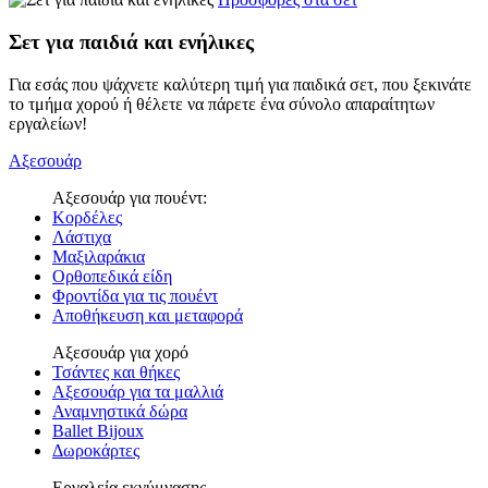
Σετ για παιδιά και ενήλικες
Για εσάς που ψάχνετε καλύτερη τιμή για παιδικά σετ, που ξεκινάτε
το τμήμα χορού ή θέλετε να πάρετε ένα σύνολο απαραίτητων
εργαλείων!
Αξεσουάρ
Αξεσουάρ για πουέντ:
Κορδέλες
Λάστιχα
Μαξιλαράκια
Ορθοπεδικά είδη
Φροντίδα για τις πουέντ
Αποθήκευση και μεταφορά
Αξεσουάρ για χορό
Τσάντες και θήκες
Αξεσουάρ για τα μαλλιά
Αναμνηστικά δώρα
Ballet Bijoux
Δωροκάρτες
Εργαλεία εκγύμνασης