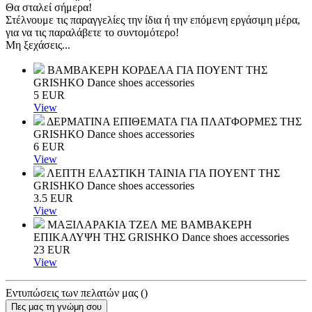
Θα σταλεί σήμερα!
Στέλνουμε τις παραγγελίες την ίδια ή την επόμενη εργάσιμη μέρα,
για να τις παραλάβετε το συντομότερο!
Μη ξεχάσεις...
ΒΑΜΒΑΚΕΡΗ ΚΟΡΔΕΛΑ ΓΙΑ ΠΟΥΕΝΤ ΤΗΣ
GRISHKO
Dance shoes accessories
5
EUR
View
ΔΕΡΜΑΤΙΝΑ ΕΠΙΘΕΜΑΤΑ ΓΙΑ ΠΛΑΤΦΟΡΜΕΣ ΤΗΣ
GRISHKO
Dance shoes accessories
6
EUR
View
ΛΕΠΤΗ ΕΛΑΣΤΙΚΗ ΤΑΙΝΙΑ ΓΙΑ ΠΟΥΕΝΤ ΤΗΣ
GRISHKO
Dance shoes accessories
3.5
EUR
View
ΜΑΞΙΛΑΡΑΚΙΑ ΤΖΕΛ ΜΕ ΒΑΜΒΑΚΕΡΗ
ΕΠΙΚΑΛΥΨΗ ΤΗΣ GRISHKO
Dance shoes accessories
23
EUR
View
Εντυπώσεις των πελατών μας
(
)