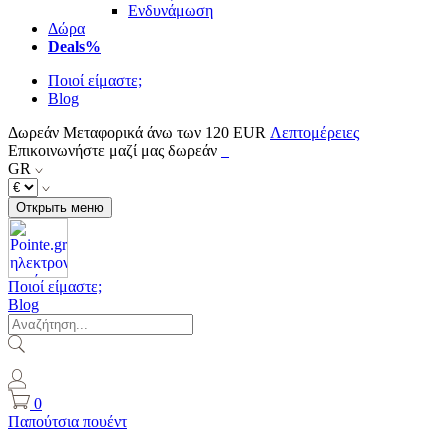
Ενδυνάμωση
Δώρα
Deals%
Ποιοί είμαστε;
Blog
Δωρεάν Μεταφορικά άνω των 120 EUR
Λεπτομέρειες
Επικοινωνήστε μαζί μας δωρεάν
GR
Открыть меню
Ποιοί είμαστε;
Blog
0
Παπούτσια πουέντ