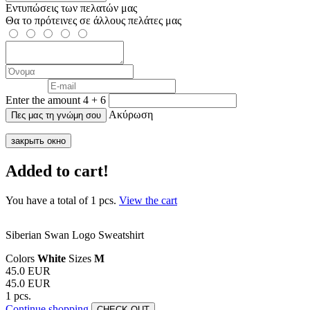
Εντυπώσεις των πελατών μας
Θα το πρότεινες σε άλλους πελάτες μας
Enter the amount 4 + 6
Ακύρωση
закрыть окно
Added to cart!
You have a total of
1
pcs.
View the cart
Siberian Swan Logo Sweatshirt
Colors
White
Sizes
M
45.0 EUR
45.0 EUR
1 pcs.
Continue shopping
CHECK OUT