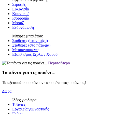
Στροφές
Ευλυγισία
Κουντεπιέ
Ισορροπία
Μασάζ
Ενδυνάμωση
Μπάρες μπαλέτου:
Σταθερές (στον τοίχο)
Σταθερές (στο πάτωμα)
Μετακινούμενες
Εξοπλισμός Σχολών Χορού
Περισσότερα
Τα πάντα για τις πουέντ...
Τα αξεσουάρ που κάνουν τις πουέντ σας πιο άνετες!
Δώρα
Ιδέες για δώρα
Τσάντες
Εργαλεία γυμναστικής
Γκέτες