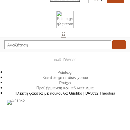
κωδ. DA5032
Pointe.gr
Κατάστημα ειδών χορού
Ρούχα
Προθέρμανση και αδυνάτισμα
Πλεκτή ζακέτα με κουκούλα Grishko | DA5032 Theodora