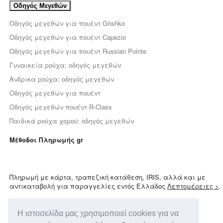
Οδηγός Μεγεθών
Οδηγός μεγεθών για πουέντ Grishko
Οδηγός μεγεθών για πουέντ Capezio
Οδηγός μεγεθών για πουέντ Russian Pointe
Γυναικεία ρούχα: οδηγός μεγεθών
Ανδρικα ρούχα: οδηγός μεγεθών
Οδηγός μεγεθών για πουέντ
Οδηγός μεγεθών πουέντ R-Class
Παιδικά ρούχα χορού: οδηγός μεγεθών
Μέθοδοι Πληρωμής gr
Πληρωμή με κάρτα, τραπεζική κατάθεση, IRIS, αλλά και με
αντικαταβολή για παραγγελίες εντός Ελλάδος
Λεπτομέρειες >
.
Χρειάζεσαι βοήθεια;
Η ιστοσελίδα μας χρησιμοποιεί cookies για να
Μίλα με τους ειδικούς μας!