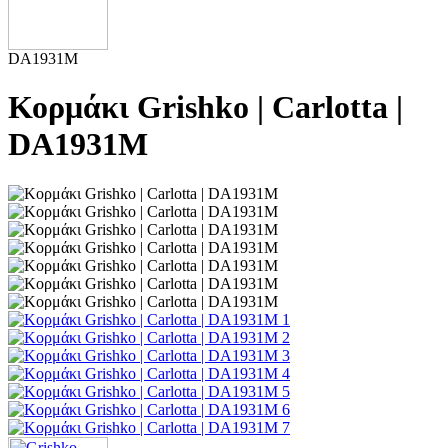
DA1931M
Κορμάκι Grishko | Carlotta |
DA1931M