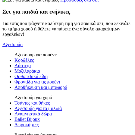
Σετ για παιδιά και ενήλικες
Για εσάς που ψάχνετε καλύτερη τιμή για παιδικά σετ, που ξεκινάτε
το τμήμα χορού ή θέλετε να πάρετε ένα σύνολο απαραίτητων
εργαλείων!
Αξεσουάρ
Αξεσουάρ για πουέντ:
Κορδέλες
Λάστιχα
Μαξιλαράκια
Ορθοπεδικά είδη
Φροντίδα για τις πουέντ
Αποθήκευση και μεταφορά
Αξεσουάρ για χορό
Τσάντες και θήκες
Αξεσουάρ για τα μαλλιά
Αναμνηστικά δώρα
Ballet Bijoux
Δωροκάρτες
Εργαλεία εκγύμνασης