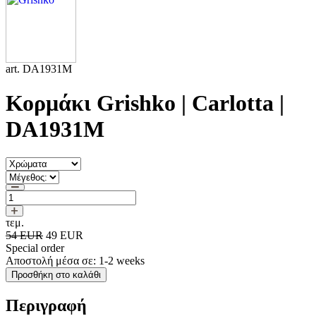
art. DA1931M
Κορμάκι Grishko | Carlotta |
DA1931M
τεμ.
54 EUR
49
EUR
Special order
Αποστολή μέσα σε: 1-2 weeks
Προσθήκη στο καλάθι
Περιγραφή