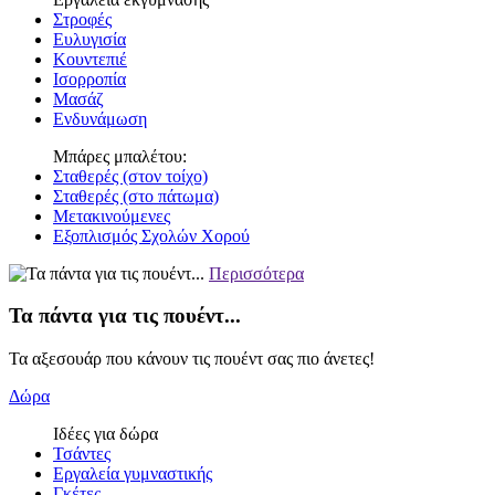
Στροφές
Ευλυγισία
Κουντεπιέ
Ισορροπία
Μασάζ
Ενδυνάμωση
Μπάρες μπαλέτου:
Σταθερές (στον τοίχο)
Σταθερές (στο πάτωμα)
Μετακινούμενες
Εξοπλισμός Σχολών Χορού
Περισσότερα
Τα πάντα για τις πουέντ...
Τα αξεσουάρ που κάνουν τις πουέντ σας πιο άνετες!
Δώρα
Ιδέες για δώρα
Τσάντες
Εργαλεία γυμναστικής
Γκέτες