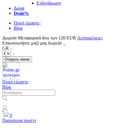
Ενδυνάμωση
Δώρα
Deals%
Ποιοί είμαστε;
Blog
Δωρεάν Μεταφορικά άνω των 120 EUR
Λεπτομέρειες
Επικοινωνήστε μαζί μας δωρεάν
GR
Открыть меню
Ποιοί είμαστε;
Blog
0
Παπούτσια πουέντ