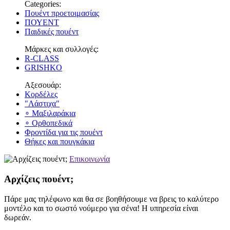
Categories:
Πουέντ προετοιμασίας
ΠΟΥΕΝΤ
Παιδικές πουέντ
Μάρκες και συλλογές:
R-CLASS
GRISHKO
Αξεσουάρ:
Κορδέλες
"Λάστιχα"
∘ Μαξιλαράκια
∘ Ορθοπεδικά
Φροντίδα για τις πουέντ
Θήκες και πουγκάκια
Επικοινωνία
Αρχίζεις πουέντ;
Πάρε μας τηλέφωνο και θα σε βοηθήσουμε να βρεις το καλύτερο
μοντέλο και το σωστό νούμερο για σένα! Η υπηρεσία είναι
δωρεάν.