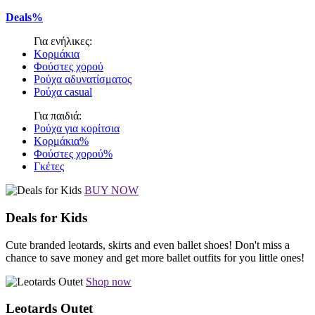
Deals%
Για ενήλικες:
Κορμάκια
Φούστες χορού
Ρούχα αδυνατίσματος
Ρούχα casual
Για παιδιά:
Ρούχα για κορίτσια
Κορμάκια%
Φούστες χορού%
Γκέτες
BUY NOW
Deals for Kids
Cute branded leotards, skirts and even ballet shoes! Don't miss a
chance to save money and get more ballet outfits for you little ones!
Shop now
Leotards Outet