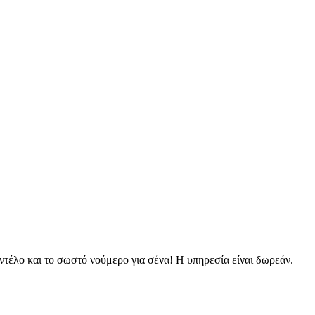
τέλο και το σωστό νούμερο για σένα! Η υπηρεσία είναι δωρεάν.