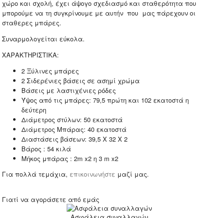
χώρο και σχολή, έχει άψογο σχεδιασμό και σταθερότητα που
μπορούμε να τη συγκρίνουμε με αυτήν που μας πάρεχουν οι
σταθερες μπάρες.
Συναρμολογείται εύκολα.
ΧΑΡΑΚΤΗΡΙΣΤΙΚΑ:
2 Ξύλινες μπάρες
2 Σιδερένιες βάσεις σε ασημί χρώμα
Βάσεις με λαστιχένιες ρόδες
Ύψος από τις μπάρες: 79,5 πρώτη και 102 εκατοστά η
δεύτερη
Διάμετρος στύλων: 50 εκατοστά
Διάμετρος Μπάρας: 40 εκατοστά
Διαστάσεις βάσεων: 39,5 Χ 32 Χ 2
Βάρος : 54 κιλά
Μήκος μπάρας : 2m x2 η 3 m x2
Για πολλά τεμάχια,
επικοινωνήστε
μαζί μας.
Γιατί να αγοράσετε από εμάς
Ασφάλεια συναλλαγών