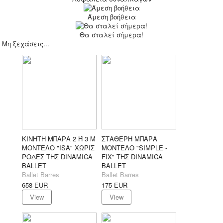
Άμεση βοήθεια
Θα σταλεί σήμερα!
Μη ξεχάσεις...
ΚΙΝΗΤΗ ΜΠΑΡΑ 2 Ή 3 Μ
ΣΤΑΘΕΡΗ ΜΠΑΡΑ
ΜΟΝΤΕΛΟ "ISA" ΧΩΡΙΣ
ΜΟΝΤΕΛΟ "SIMPLE -
ΡΟΔΕΣ ΤΗΣ DINAMICA
FIX" ΤΗΣ DINAMICA
BALLET
BALLET
Ballet Barres
Ballet Barres
658
EUR
175
EUR
View
View