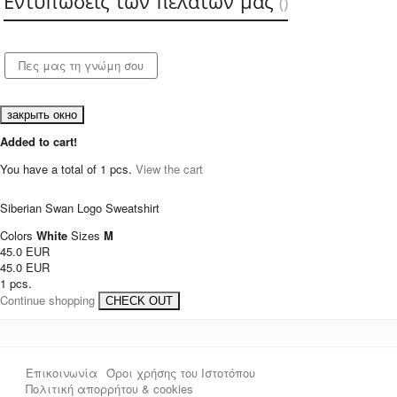
Εντυπώσεις των πελατών μας
(
)
закрыть окно
Added to cart!
You have a total of
1
pcs.
View the cart
Siberian Swan Logo Sweatshirt
Colors
White
Sizes
M
45.0 EUR
45.0 EUR
1 pcs.
Continue shopping
CHECK OUT
Επικοινωνία
Όροι χρήσης του Ιστοτόπου
Πολιτική απορρήτου & cookies