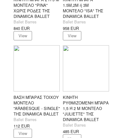
ΜΟΝΤΕΛΟ "PINA"
1.5Μ,2Μ ή 3Μ
ΧΩΡΙΣ ΡΟΔΕΣ ΤΗΣ
ΜΟΝΤΕΛΟ "ISA" ΤΗΣ
DINAMICA BALLET
DINAMICA BALLET
Ballet Barres
Ballet Barres
840
EUR
958
EUR
View
View
ΒΑΣΗ ΜΠΑΡΑΣ ΤΟΙΧΟΥ
ΚΙΝΗΤΗ
ΜΟΝΤΕΛΟ
ΡΥΘΜΙΖΟΜΕΝΗ ΜΠΑΡΑ
''ARABESQUE - SINGLE''
1,5 Ή 2 Μ ΜΟΝΤΕΛΟ
ΤΗΣ DINAMICA BALLET
"JULIETTE" ΤΗΣ
Ballet Barres
DINAMICA BALLET
Ballet Barres
112
EUR
485
EUR
View