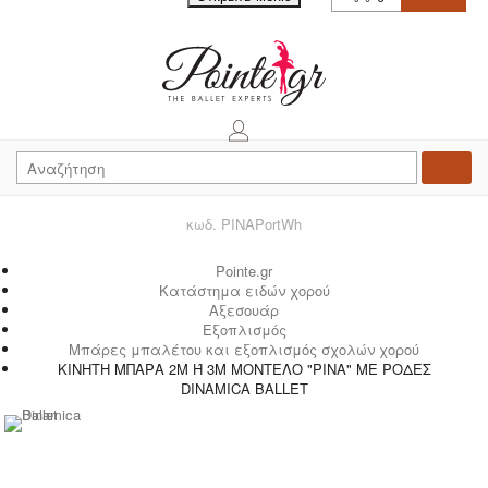
κωδ. PINAPortWh
Pointe.gr
Κατάστημα ειδών χορού
Αξεσουάρ
Εξοπλισμός
Μπάρες μπαλέτου και εξοπλισμός σχολών χορού
ΚΙΝΗΤΗ ΜΠΑΡΑ 2Μ Ή 3Μ ΜΟΝΤΕΛΟ "PINA" ΜΕ ΡΟΔΕΣ
DINAMICA BALLET