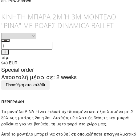
art. PINAPortWh
ΚΙΝΗΤΗ ΜΠΑΡΑ 2Μ Ή 3Μ ΜΟΝΤΕΛΟ
"PINA" ΜΕ ΡΟΔΕΣ DINAMICA BALLET
τεμ.
940
EUR
Special order
Αποστολή μέσα σε: 2 weeks
Προσθήκη στο καλάθι
ΠΕΡΙΓΡΑΦΉ
Το μοντέλο ΡΙΝΑ είναι ειδικά σχεδιασμένο και εξοπλισμένο με 2
ξύλινες μπάρες 2m η 3m. Διαθέτει 2 πλατιές βάσεις και μικρά
ροδάκια για να βοηθάει τη μεταφορά στο χώρο μας.
Αυτό το μοντέλο μπορεί να σταθεί σε οποιαδήποτε επαγγελματικό