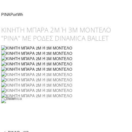
PINAPortWh
ΚΙΝΗΤΗ ΜΠΑΡΑ 2Μ Ή 3Μ ΜΟΝΤΕΛΟ
"PINA" ΜΕ ΡΟΔΕΣ DINAMICA BALLET