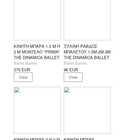
ΚΙΝΗΤΗ ΜΠΑΡΑ 1.5 Μ Ή
ΞΥΛΙΝΗ ΡΑΒΔΟΣ
2 Μ ΜΟΝΤΕΛΟ "PRIMA"
ΜΠΑΛΕΤΟΥ 1,5M-2M-3M
ΤΗΣ DINAMICA BALLET
ΤΗΣ DINAMICA BALLET
Ballet Barres
Ballet Barres
375
EUR
96
EUR
View
View
ΚΙΝΗΤΗ ΜΠΑΡΑ 2 Ή 3 Μ
ΚΙΝΗΤΗ ΜΠΑΡΑ