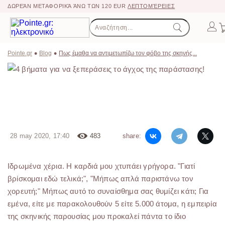
ΔΩΡΕΆΝ ΜΕΤΑΦΟΡΙΚΆ ΆΝΩ ΤΩΝ 120 EUR
ΛΕΠΤΟΜΈΡΕΙΕΣ
Pointe.gr
Blog
Πως έμαθα να αντιμετωπίζω τον φόβο της σκηνής...
Πως έμαθα να αντιμετωπίζω τον φόβο
της σκηνής...
28 may 2020, 17:40
483
share:
Ιδρωμένα χέρια. Η καρδιά μου χτυπάει γρήγορα. "Γιατί
βρίσκομαι εδώ τελικά;", "Μήπως απλά παριστάνω τον
χορευτή;" Μήπως αυτό το συναίσθημα σας θυμίζει κάτι; Για
εμένα, είτε με παρακολουθούν 5 είτε 5.000 άτομα, η εμπειρία
της σκηνικής παρουσίας μου προκαλεί πάντα το ίδιο