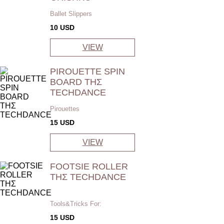
Ballet Slippers
10
USD
VIEW
PIROUETTE SPIN
BOARD ΤΗΣ
TECHDANCE
Pirouettes
15
USD
VIEW
FOOTSIE ROLLER
ΤΗΣ TECHDANCE
Tools&Tricks For:
15
USD