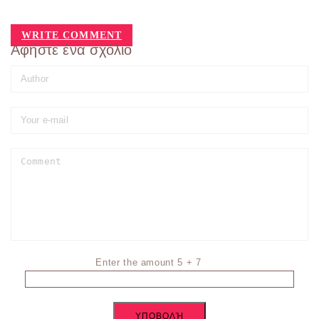
WRITE COMMENT
Αφήστε ένα σχόλιο
Enter the amount 5 + 7