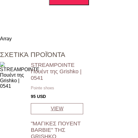
Array
ΣΧΕΤΙΚΆ ΠΡΟΪΌΝΤΑ
STREAMPOINTE
Πουέντ της Grishko |
0541
Pointe shoes
95
USD
VIEW
"ΜΑΓΙΚΕΣ ΠΟΥΕΝΤ
BARBIE" ΤΗΣ
GRISHKO