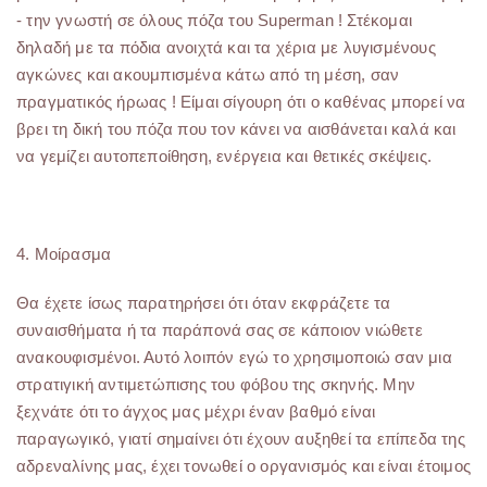
- την γνωστή σε όλους πόζα του Superman ! Στέκομαι
δηλαδή με τα πόδια ανοιχτά και τα χέρια με λυγισμένους
αγκώνες και ακουμπισμένα κάτω από τη μέση, σαν
πραγματικός ήρωας ! Είμαι σίγουρη ότι ο καθένας μπορεί να
βρει τη δική του πόζα που τον κάνει να αισθάνεται καλά και
να γεμίζει αυτοπεποίθηση, ενέργεια και θετικές σκέψεις.
4. Μοίρασμα
Θα έχετε ίσως παρατηρήσει ότι όταν εκφράζετε τα
συναισθήματα ή τα παράπονά σας σε κάποιον νιώθετε
ανακουφισμένοι. Αυτό λοιπόν εγώ το χρησιμοποιώ σαν μια
στρατιγική αντιμετώπισης του φόβου της σκηνής. Μην
ξεχνάτε ότι το άγχος μας μέχρι έναν βαθμό είναι
παραγωγικό, γιατί σημαίνει ότι έχουν αυξηθεί τα επίπεδα της
αδρεναλίνης μας, έχει τονωθεί ο οργανισμός και είναι έτοιμος