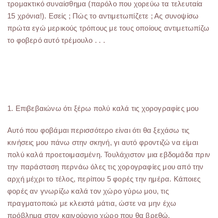
τρομακτικό συναίσθημα (παρόλο που χορεύω τα τελευταία
15 χρόνια!). Εσείς ; Πώς το αντιμετωπίζετε ; Ας συνοψίσω
πρώτα εγώ μερικούς τρόπους με τους οποίους αντιμετωπίζω
το φοβερό αυτό τρέμουλο . . .
1. Επιβεβαιώνω ότι ξέρω πολύ καλά τις χορογραφίες μου
Αυτό που φοβάμαι περισσότερο είναι ότι θα ξεχάσω τις
κινήσεις μου πάνω στην σκηνή, γι αυτό φροντιζώ να είμαι
πολύ καλά προετοιμασμένη. Τουλάχιστον μια εβδομάδα πριν
την παράσταση περνάω όλες τις χορογραφίες μου από την
αρχή μέχρι το τέλος, περίπου 5 φορές την ημέρα. Κάποιες
φορές αν γνωρίζω καλά τον χώρο γύρω μου, τις
πραγματοποιώ με κλειστά μάτια, ώστε να μην έχω
πρόβλημα στον καινούργιο χώρο που θα βρεθώ.