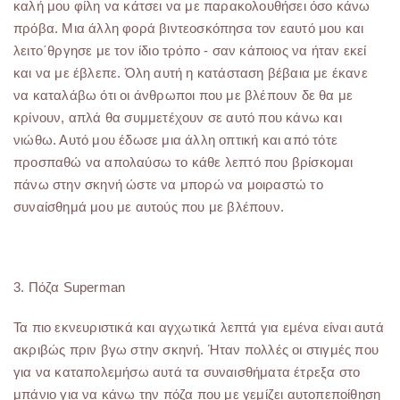
καλή μου φίλη να κάτσει να με παρακολουθήσει όσο κάνω
πρόβα. Μια άλλη φορά βιντεοσκόπησα τον εαυτό μου και
λειτο΄θργησε με τον ίδιο τρόπο - σαν κάποιος να ήταν εκεί
και να με έβλεπε. Όλη αυτή η κατάσταση βέβαια με έκανε
να καταλάβω ότι οι άνθρωποι που με βλέπουν δε θα με
κρίνουν, απλά θα συμμετέχουν σε αυτό που κάνω και
νιώθω. Αυτό μου έδωσε μια άλλη οπτική και από τότε
προσπαθώ να απολαύσω το κάθε λεπτό που βρίσκομαι
πάνω στην σκηνή ώστε να μπορώ να μοιραστώ το
συναίσθημά μου με αυτούς που με βλέπουν.
3. Πόζα Superman
Τα πιο εκνευριστικά και αγχωτικά λεπτά για εμένα είναι αυτά
ακριβώς πριν βγω στην σκηνή. Ήταν πολλές οι στιγμές που
για να καταπολεμήσω αυτά τα συναισθήματα έτρεξα στο
μπάνιο για να κάνω την πόζα που με γεμίζει αυτοπεποίθηση