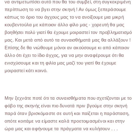
να αντιμετωπίσει αυτό που θα του συμβεί, στη συγκεκριμένη
περίπτωση το να βγει στην σκηνή ! Αν όμως ξεπεράσουμε
κάπως το όριο του άγχους μας το να ανοίξουμε μια μικρή
κουβεντούλα με κάποιον άλλο φίλο μας - χορευτή θα μας
βοηθήσει πολύ γιατί θα έχουμε μοιραστεί τον προβληματισμό
μας. Και μετά από αυτό τα συναισθήματά μας θα αλλάξουν !
Επίσης δε θα νιώθουμε μόνοι αν ακούσουμε κι από κάποιον
άλλο ότι έχει το ίδιο άγχος, για να μην αναφέρουμε ότι θα
ενισχύσουμε και τη φιλία μας μαζί του γιατί θα έχουμε
μοιραστεί κάτι κοινό.
Μην ξεχνάτε ποτέ ότι τα συναισθήματα που σχετίζονται με το
φόβο της σκηνής είναι πιο δυνατά πριν βγούμε στην σκηνή
παρά όταν βρισκόμαστε σε αυτή και παίζεται η παράσταση,
οπότε κοιτάμε να είμαστε καλά προετοιμασμένοι και στην
ώρα μας και αφήνουμε τα πράγματα να κυλήσουν . . .