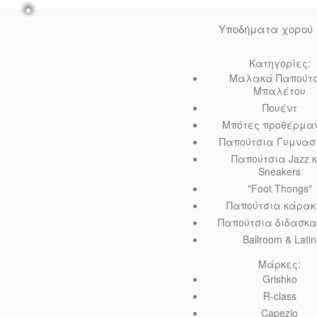
Υποδήματα χορού
Κατηγορίες:
Μαλακά Παπούτ
Μπαλέτου
Πουέντ
Μπότες προθέρμα
Παπούτσια Γυμναστ
Παπούτσια Jazz 
Sneakers
"Foot Thongs"
Παπούτσια κάρακ
Παπούτσια διδασκ
Ballroom & Latin
Μάρκες:
Grishko
R-class
Capezio