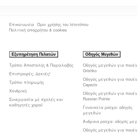
Επικοινωνία
Όροι χρήσης του Ιστοτόπου
Πολιτική απορρήτου & cookies
Εξυπηρέτηση Πελατών
Οδηγός Μεγεθών
Τρόποι Αποστολής & Παραλαβής
Οδηγός μεγεθών για πουέν
Grishko
Επιστροφές; Δεκτές!
Οδηγός μεγεθών για πουέν
Τρόποι πληρωμής
Capezio
Χονδρική
Οδηγός μεγεθών για πουέν
Russian Pointe
Συνεργασία με σχολές και
καθηγητές χορού
Γυναικεία ρούχα: οδηγός
μεγεθών
Ανδρικα ρούχα: οδηγός με
Οδηγός μεγεθών για πουέν