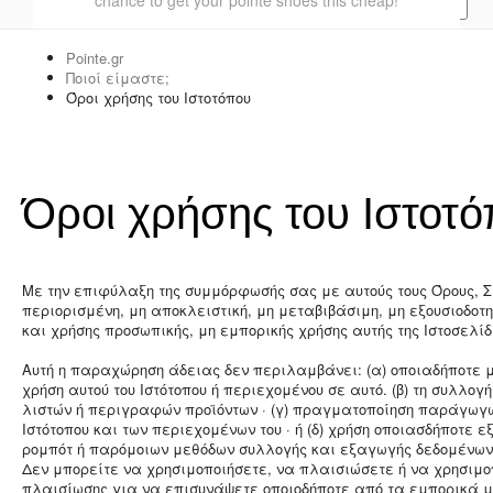
shop now!
Pointe.gr
Ποιοί είμαστε;
Όροι χρήσης του Ιστοτόπου
Όροι χρήσης του Ιστοτ
Με την επιφύλαξη της συμμόρφωσής σας με αυτούς τους Όρους,
περιορισμένη, μη αποκλειστική, μη μεταβιβάσιμη, μη εξουσιοδο
και χρήσης προσωπικής, μη εμπορικής χρήσης αυτής της Ιστοσελί
Αυτή η παραχώρηση άδειας δεν περιλαμβάνει: (α) οποιαδήποτε 
χρήση αυτού του Ιστότοπου ή περιεχομένου σε αυτό. (β) τη συλλογ
λιστών ή περιγραφών προϊόντων · (γ) πραγματοποίηση παράγωγω
Ιστότοπου και των περιεχομένων του · ή (δ) χρήση οποιασδήποτε ε
ρομπότ ή παρόμοιων μεθόδων συλλογής και εξαγωγής δεδομένων σ
Δεν μπορείτε να χρησιμοποιήσετε, να πλαισιώσετε ή να χρησιμο
πλαισίωσης για να επισυνάψετε οποιοδήποτε από τα εμπορικά μ