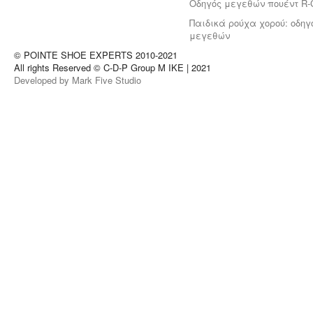
Οδηγός μεγεθών πουέντ R-
Παιδικά ρούχα χορού: οδηγ
μεγεθών
© POINTE SHOE EXPERTS 2010-2021
All rights Reserved © C-D-P Group M IKE | 2021
Developed by Mark Five Studio