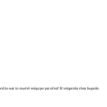
τέλο και το σωστό νούμερο για σένα! Η υπηρεσία είναι δωρεάν.