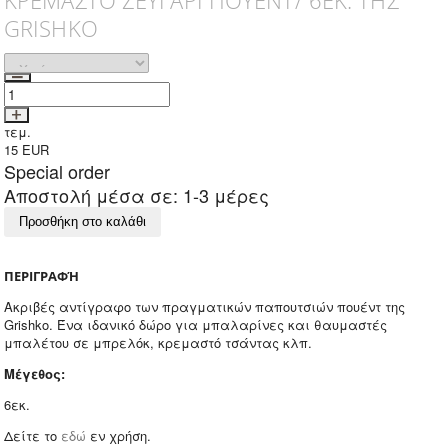
ΚΡΕΜΑΣΤΟ ΖΕΥΓΑΡΙ ΠΟΥΕΝΤ/ 6ΕΚ. ΤΗΣ
GRISHKO
τεμ.
15
EUR
Special order
Αποστολή μέσα σε: 1-3 μέρες
Προσθήκη στο καλάθι
ΠΕΡΙΓΡΑΦΉ
Ακριβές αντίγραφο των πραγματικών παπουτσιών πουέντ της
Grishko. Ένα ιδανικό δώρο για μπαλαρίνες και θαυμαστές
μπαλέτου σε μπρελόκ, κρεμαστό τσάντας κλπ.
Μέγεθος:
6εκ.
Δείτε το
εδώ
εν χρήση.