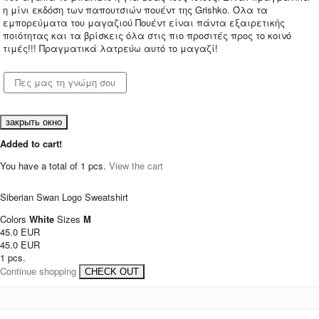
η μίνι εκδόση των παπουτσιών πουέντ της Grishko. Όλα τα
εμπορεύματα του μαγαζιού Πουέντ είναι πάντα εξαιρετικής
ποιότητας και τα βρίσκεις όλα στις πιο προσιτές προς το κοινό
τιμές!!! Πραγματικά λατρεύω αυτό το μαγαζί!
закрыть окно
Added to cart!
You have a total of
1
pcs.
View the cart
Siberian Swan Logo Sweatshirt
Colors
White
Sizes
M
45.0 EUR
45.0 EUR
1 pcs.
Continue shopping
CHECK OUT