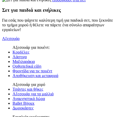
Σετ για παιδιά και ενήλικες
Για εσάς που ψάχνετε καλύτερη τιμή για παιδικά σετ, που ξεκινάτε
το τμήμα χορού ή θέλετε να πάρετε ένα σύνολο απαραίτητων
εργαλείων!
Αξεσουάρ
Αξεσουάρ για πουέντ:
Κορδέλες
Λάστιχα
Μαξιλαράκια
Ορθοπεδικά είδη
Φροντίδα για τις πουέντ
Αποθήκευση και μεταφορά
Αξεσουάρ για χορό
Τσάντες και θήκες
Αξεσουάρ για τα μαλλιά
Αναμνηστικά δώρα
Ballet Bijoux
Δωροκάρτες
Εργαλεία εκγύμνασης