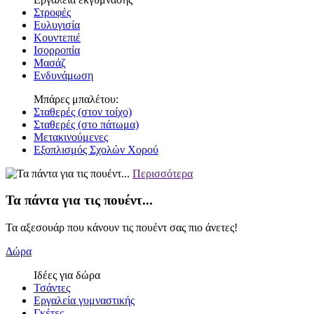
Στροφές
Ευλυγισία
Κουντεπιέ
Ισορροπία
Μασάζ
Ενδυνάμωση
Μπάρες μπαλέτου:
Σταθερές (στον τοίχο)
Σταθερές (στο πάτωμα)
Μετακινούμενες
Εξοπλισμός Σχολών Χορού
Περισσότερα
Τα πάντα για τις πουέντ...
Τα αξεσουάρ που κάνουν τις πουέντ σας πιο άνετες!
Δώρα
Ιδέες για δώρα
Τσάντες
Εργαλεία γυμναστικής
Γκέτες