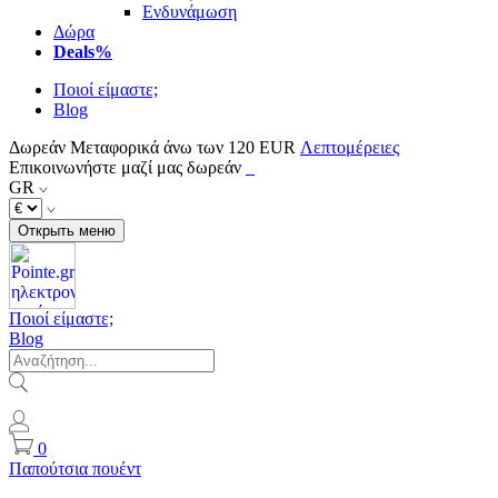
Ενδυνάμωση
Δώρα
Deals%
Ποιοί είμαστε;
Blog
Δωρεάν Μεταφορικά άνω των 120 EUR
Λεπτομέρειες
Επικοινωνήστε μαζί μας δωρεάν
GR
Открыть меню
Ποιοί είμαστε;
Blog
0
Παπούτσια πουέντ