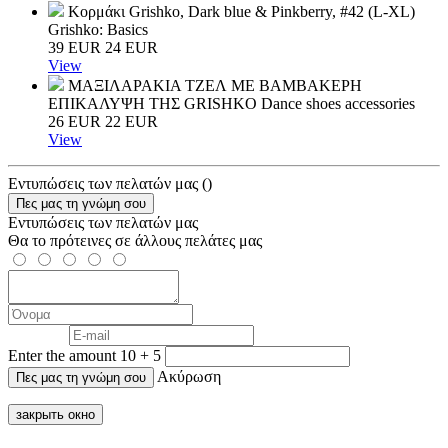
Κορμάκι Grishko, Dark blue & Pinkberry, #42 (L-XL)
Grishko: Basics
39
EUR
24
EUR
View
ΜΑΞΙΛΑΡΑΚΙΑ ΤΖΕΛ ΜΕ ΒΑΜΒΑΚΕΡΗ
ΕΠΙΚΑΛΥΨΗ ΤΗΣ GRISHKO
Dance shoes accessories
26
EUR
22
EUR
View
Εντυπώσεις των πελατών μας
(
)
Εντυπώσεις των πελατών μας
Θα το πρότεινες σε άλλους πελάτες μας
Enter the amount 10 + 5
Ακύρωση
закрыть окно