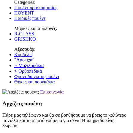
Categories:
Πουέντ προετοιμασίας
ΠΟΥΕΝΤ
Παιδικές πουέντ
Μάρκες και συλλογές:
R-CLASS
GRISHKO
Αξεσουάρ:
Κορδέλες
"Λάστιχα"
∘ Μαξιλαράκια
∘ Ορθοπεδικά
Φροντίδα για τις πουέντ
Θήκες και πουγκάκια
Επικοινωνία
Αρχίζεις πουέντ;
Πάρε μας τηλέφωνο και θα σε βοηθήσουμε να βρεις το καλύτερο
μοντέλο και το σωστό νούμερο για σένα! Η υπηρεσία είναι
δωρεάν.