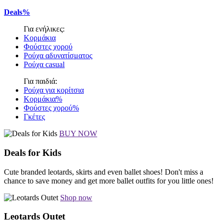
Deals%
Για ενήλικες:
Κορμάκια
Φούστες χορού
Ρούχα αδυνατίσματος
Ρούχα casual
Για παιδιά:
Ρούχα για κορίτσια
Κορμάκια%
Φούστες χορού%
Γκέτες
BUY NOW
Deals for Kids
Cute branded leotards, skirts and even ballet shoes! Don't miss a
chance to save money and get more ballet outfits for you little ones!
Shop now
Leotards Outet